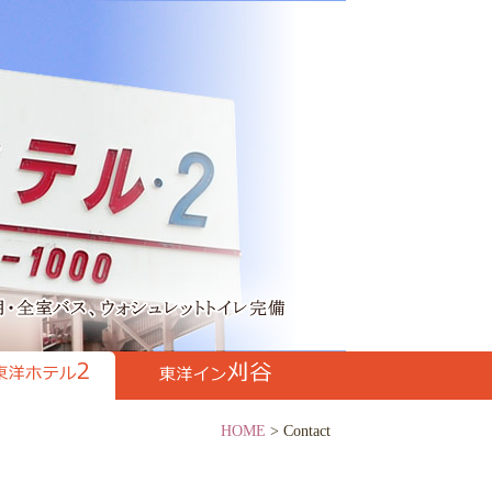
HOME
> Contact