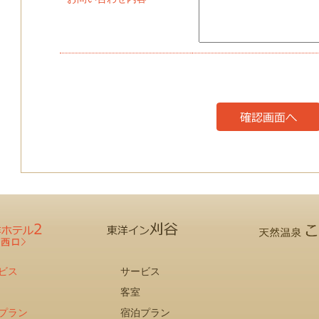
ビス
サービス
客室
プラン
宿泊プラン