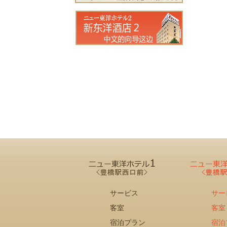
サービス
サー
客室
客室
宿泊プラン
宿泊